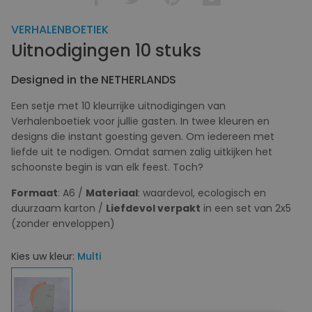
VERHALENBOETIEK
Uitnodigingen 10 stuks
Designed in the NETHERLANDS
Een setje met 10 kleurrijke uitnodigingen van
Verhalenboetiek voor jullie gasten. In twee kleuren en
designs die instant goesting geven. Om iedereen met
liefde uit te nodigen. Omdat samen zalig uitkijken het
schoonste begin is van elk feest. Toch?
Formaat
: A6 /
Materiaal
: waardevol, ecologisch en
duurzaam karton /
Liefdevol verpakt
in een set van 2x5
(zonder enveloppen)
Kies uw kleur:
Multi