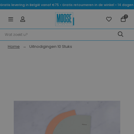
Gratis levering in België vanaf €75 • Gratis retourneren in de winkel • 14 dag
0
Home
Uitnodigingen 10 Stuks