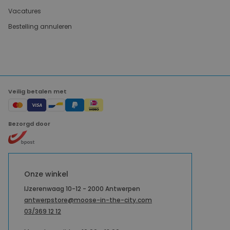
Vacatures
Bestelling annuleren
Veilig betalen met
Bezorgd door
Onze winkel
IJzerenwaag 10-12 - 2000 Antwerpen
antwerpstore@moose-in-the-city.com
03/369 12 12