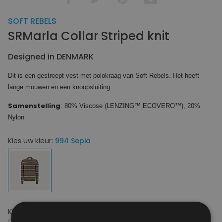
SOFT REBELS
SRMarla Collar Striped knit
Designed in DENMARK
Dit is een gestreept vest met polokraag van Soft Rebels. Het heeft
lange mouwen en een knoopsluiting
Samenstelling
: 80% Viscose (LENZING™ ECOVERO™), 20%
Nylon
Kies uw kleur:
994 Sepia
Kies uw maat:
XS