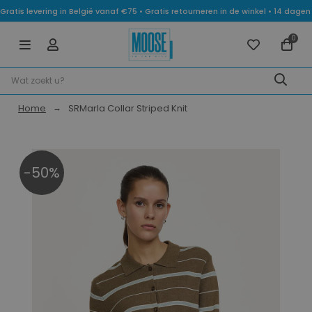
Gratis levering in België vanaf €75 • Gratis retourneren in de winkel • 14 dag
0
Home
SRMarla Collar Striped Knit
-50%