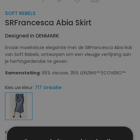
SOFT REBELS
SRFrancesca Abia Skirt
Designed in DENMARK
Ervaar moeiteloze elegantie met de SRFrancesca Abia Rok
van Soft Rebels, ontworpen om een ​​vleugje verfijning aan
je herfstgarderobe te geven.
Samenstelling
: 65% viscose, 35% LENZING™ ECOVERO™
Kies uw kleur:
717 Grisaille
Kies uw maat:
M