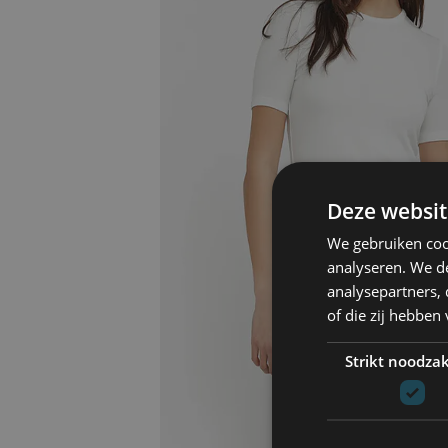
Deze websit
We gebruiken coo
analyseren. We de
analysepartners,
of die zij hebbe
Strikt noodzak