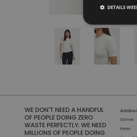
DETAILS WE
WE DON'T NEED A HANDFUL
Aanbo
OF PEOPLE DOING ZERO
Dames
WASTE PERFECTLY. WE NEED
Heren
MILLIONS OF PEOPLE DOING