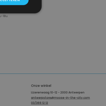
u-18u.
Onze winkel
IJzerenwaag 10-12 - 2000 Antwerpen
antwerpstore@moose-in-the-city.com
03/369 12 12