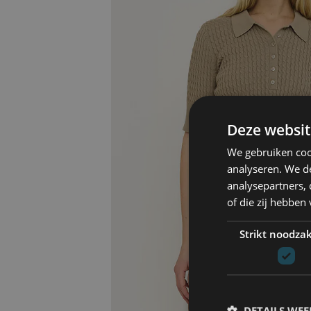
Deze websit
We gebruiken coo
analyseren. We de
analysepartners,
of die zij hebbe
Strikt noodzak
DETAILS WE