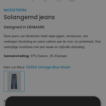
MODSTRÖM
Solangemd jeans
Designed in DENMARK
Deze jeans van Modström heeft wijde pijpen, riemlussen, een
verborgen ritssluiting en ruime zakken aan de voor- en achterkant. Een
veelzijdige musthave met een rauwe en stijlvolle uitstraling.
Samenstelling
: 97% Katoen, 3% Elastaan
Kies uw kleur:
03353 Vintage Blue Wash
Kies uw maat:
29