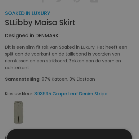
SOAKED IN LUXURY
SLLibby Maisa Skirt
Designed in DENMARK
Dit is een slim fit rok van Soaked in Luxury. Het heeft een
split aan de voorkant en de tailleband is voorzien van
riemlussen en een strikkoord. Zakken aan de voor- en
achterkant
Samenstelling
: 97% Katoen, 3% Elastaan
Kies uw kleur:
303935 Grape Leaf Denim Stripe
Kies uw maat:
S