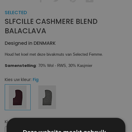
SELECTED
SLFCILLE CASHMERE BLEND
BALACLAVA
Designed in DENMARK
Houd het koel met deze bivakmuts van Selected Femme.
Samenstelling
: 70% Wol - RWS, 30% Kasjmier
Kies uw kleur:
Fig
Kies uw maat:
OS
OS