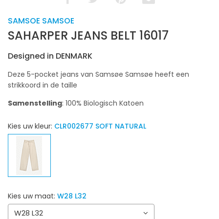
SAMSOE SAMSOE
SAHARPER JEANS BELT 16017
Designed in DENMARK
Deze 5-pocket jeans van Samsøe Samsøe heeft een
strikkoord in de taille
Samenstelling
: 100% Biologisch Katoen
Kies uw kleur:
CLR002677 SOFT NATURAL
Kies uw maat:
W28 L32
W28 L32