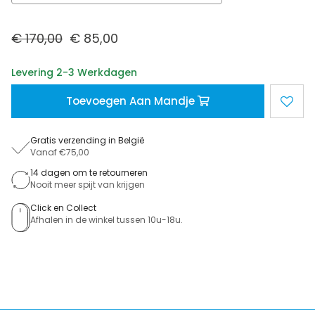
€ 170,00
€ 85,00
Levering 2-3 Werkdagen
Toevoegen Aan Mandje
Gratis verzending in België
Vanaf €75,00
14 dagen om te retourneren
Nooit meer spijt van krijgen
Click en Collect
Afhalen in de winkel tussen 10u-18u.