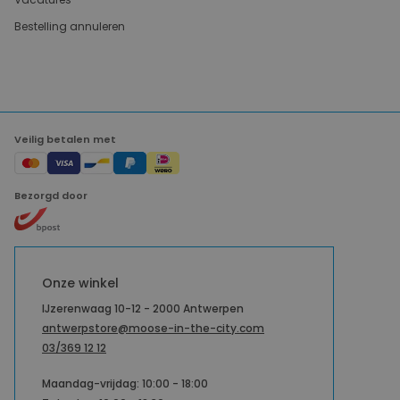
Bestelling annuleren
Veilig betalen met
Bezorgd door
Onze winkel
IJzerenwaag 10-12 - 2000 Antwerpen
antwerpstore@moose-in-the-city.com
03/369 12 12
Maandag-vrijdag: 10:00 - 18:00