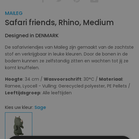
MAILEG
Safari friends, Rhino, Medium
Designed in DENMARK
De safarivriendjes van Maileg zijn gemaakt van de zachtste
stof en verkrijgbaar in leuke kleuren. Door de bonen in de
bodem kunnen ze zelfstandig zitten en wachten tot jij ze
komt knuffelen.
Hoogte
: 34 cm /
Wasvoorschrift
: 30°C /
Materiaal
:
Ramee, Lyocell - Vulling: Gerecycled polyester, PE Pellets /
Leeftijdsgroep
: Alle leeftijden
Kies uw kleur:
Sage