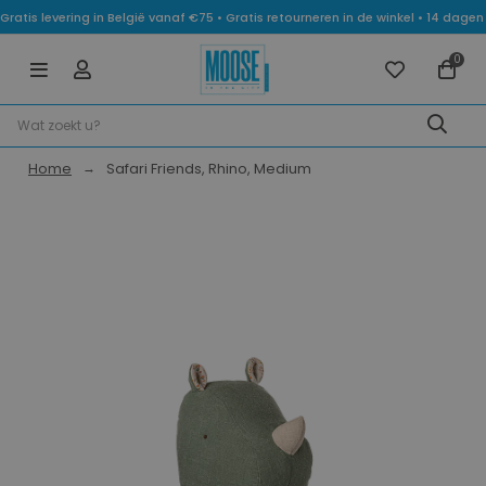
Gratis levering in België vanaf €75 • Gratis retourneren in de winkel • 14 dag
0
Home
Safari Friends, Rhino, Medium