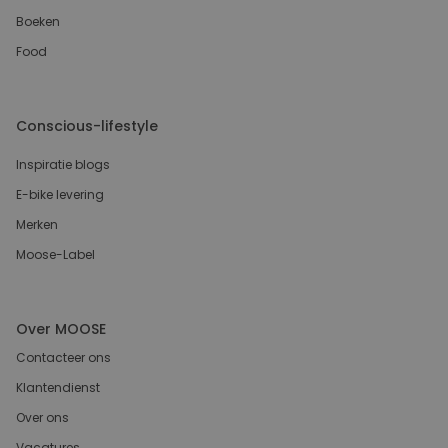
Boeken
Food
Conscious-lifestyle
Inspiratie blogs
E-bike levering
Merken
Moose-Label
Over MOOSE
Contacteer ons
Klantendienst
Over ons
Vacatures