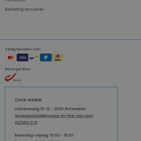
Bestelling annuleren
Veilig betalen met
Bezorgd door
Onze winkel
IJzerenwaag 10-12 - 2000 Antwerpen
antwerpstore@moose-in-the-city.com
03/369 12 12
Maandag-vrijdag: 10:00 - 18:00