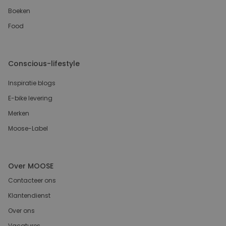
Boeken
Food
Conscious-lifestyle
Inspiratie blogs
E-bike levering
Merken
Moose-Label
Over MOOSE
Contacteer ons
Klantendienst
Over ons
Vacatures