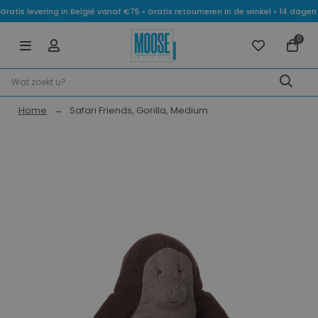
Gratis levering in België vanaf €75 • Gratis retourneren in de winkel • 14 dag
0
Home
Safari Friends, Gorilla, Medium