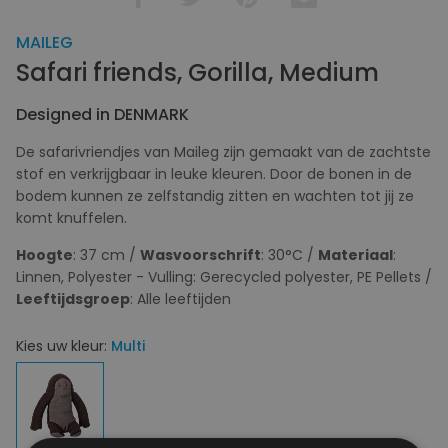
MAILEG
Safari friends, Gorilla, Medium
Designed in DENMARK
De safarivriendjes van Maileg zijn gemaakt van de zachtste
stof en verkrijgbaar in leuke kleuren. Door de bonen in de
bodem kunnen ze zelfstandig zitten en wachten tot jij ze
komt knuffelen.
Hoogte
: 37 cm /
Wasvoorschrift
: 30°C /
Materiaal
:
Linnen, Polyester - Vulling: Gerecycled polyester, PE Pellets /
Leeftijdsgroep
: Alle leeftijden
Kies uw kleur:
Multi