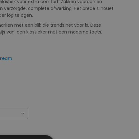
elastiek voor extra comfort. Zakken vooraan en
 verzorgde, complete afwerking. Het brede silhouet
der log te ogen.
ken met een blik die trends net voor is. Deze
wijs van: een klassieker met een moderne toets.
Cream