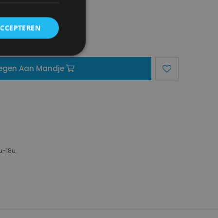
ACCEPTEREN
egen Aan Mandje
u-18u.