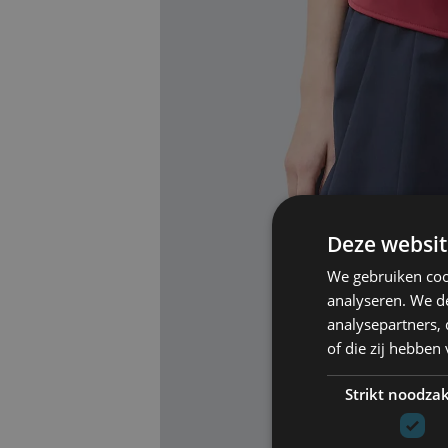
Deze websit
We gebruiken coo
analyseren. We de
analysepartners,
of die zij hebbe
Strikt noodzak