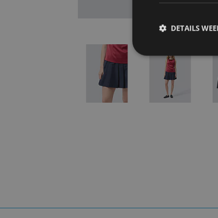
DETAILS WE