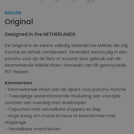
MAIUM
Original
Designed in the NETHERLANDS
De Original is de eerste volledig waterdichte MAIUM, die stijl,
functie en ethiek combineert. Verandert eenvoudig in een
poncho voor op de fiets of scooter door gebruik van de
kenmerkende MAIUM ritsen. Gemaakt van 66 gerecyclede
PET flessen.
Kenmerken
:
- Kenmerkende ritsen aan de zijkant voor poncho-functie
- Tweezijdige waterafstotende ritssluiting aan voorzijde
voorzien van overslag met drukknopen
- Capuchon met verstelbare stoppers en klep
- Hoge kraag om mond en neus te beschermen met
ritsgarage
- Verstelbare manchetten