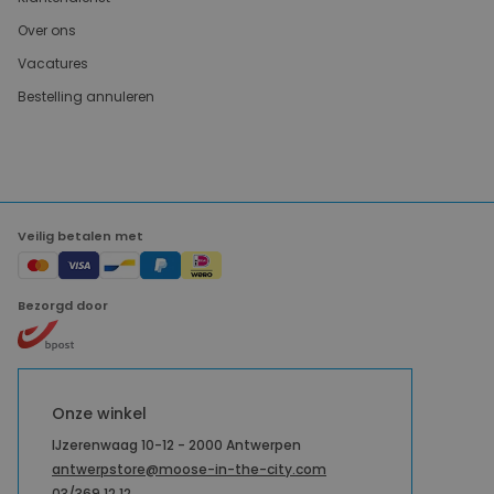
Over ons
Vacatures
Bestelling annuleren
Veilig betalen met
Bezorgd door
Onze winkel
IJzerenwaag 10-12 - 2000 Antwerpen
antwerpstore@moose-in-the-city.com
03/369 12 12