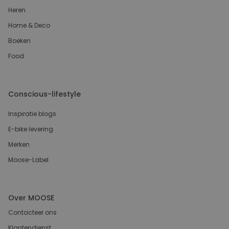
Heren
Home & Deco
Boeken
Food
Conscious-lifestyle
Inspiratie blogs
E-bike levering
Merken
Moose-Label
Over MOOSE
Contacteer ons
Klantendienst