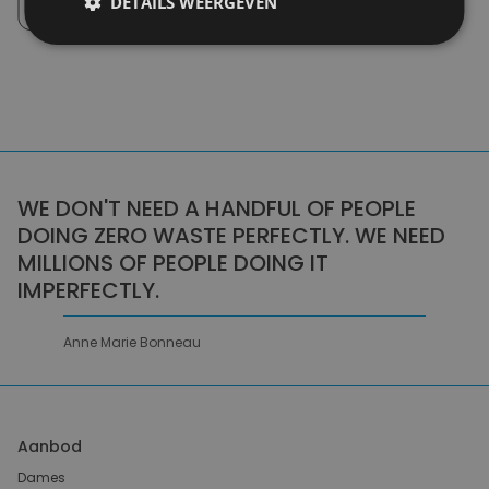
DETAILS WEERGEVEN
Afhalen in de winkel tussen 10u-18u.
WE DON'T NEED A HANDFUL OF PEOPLE
DOING ZERO WASTE PERFECTLY. WE NEED
MILLIONS OF PEOPLE DOING IT
IMPERFECTLY.
Anne Marie Bonneau
Aanbod
Dames