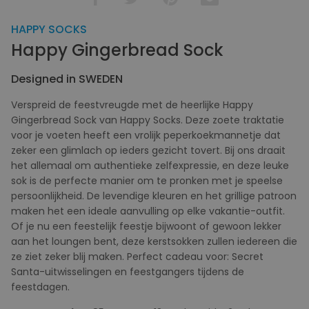
HAPPY SOCKS
Happy Gingerbread Sock
Designed in SWEDEN
Verspreid de feestvreugde met de heerlijke Happy
Gingerbread Sock van Happy Socks. Deze zoete traktatie
voor je voeten heeft een vrolijk peperkoekmannetje dat
zeker een glimlach op ieders gezicht tovert. Bij ons draait
het allemaal om authentieke zelfexpressie, en deze leuke
sok is de perfecte manier om te pronken met je speelse
persoonlijkheid. De levendige kleuren en het grillige patroon
maken het een ideale aanvulling op elke vakantie-outfit.
Of je nu een feestelijk feestje bijwoont of gewoon lekker
aan het loungen bent, deze kerstsokken zullen iedereen die
ze ziet zeker blij maken. Perfect cadeau voor: Secret
Santa-uitwisselingen en feestgangers tijdens de
feestdagen.