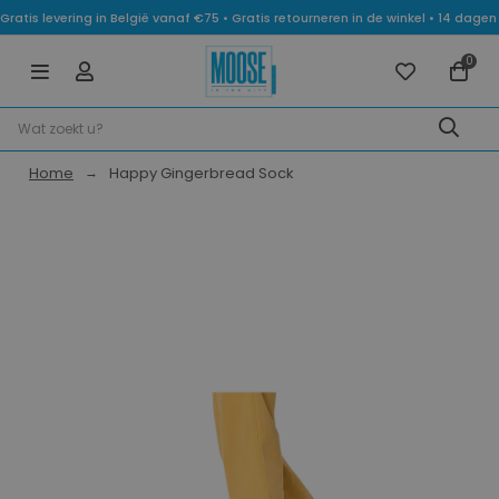
Gratis levering in België vanaf €75 • Gratis retourneren in de winkel • 14 dag
0
Home
Happy Gingerbread Sock