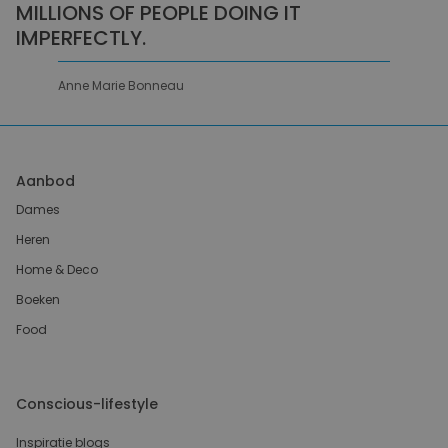
MILLIONS OF PEOPLE DOING IT
IMPERFECTLY.
Anne Marie Bonneau
Aanbod
Dames
Heren
Home & Deco
Boeken
Food
Conscious-lifestyle
Inspiratie blogs