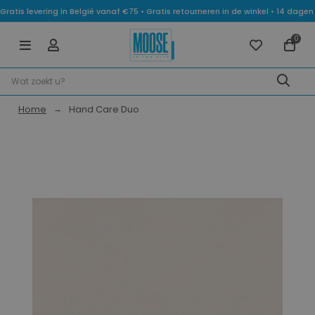
Gratis levering in België vanaf €75 • Gratis retourneren in de winkel • 14 dag
0
Home
Hand Care Duo