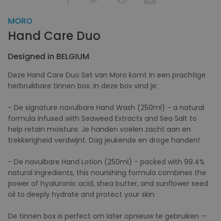
MORO
Hand Care Duo
Designed in BELGIUM
Deze Hand Care Duo Set van Moro komt in een prachtige
herbruikbare tinnen box. In deze box vind je:
- De signature navulbare Hand Wash (250ml) - a natural
formula infused with Seaweed Extracts and Sea Salt to
help retain moisture. Je handen voelen zacht aan en
trekkerigheid verdwijnt. Dag jeukende en droge handen!
- De navulbare Hand Lotion (250ml) - packed with 99.4%
natural ingredients, this nourishing formula combines the
power of hyaluronic acid, shea butter, and sunflower seed
oil to deeply hydrate and protect your skin.
De tinnen box is perfect om later opnieuw te gebruiken —