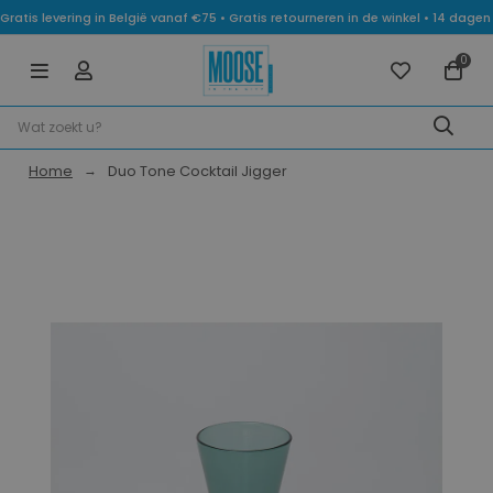
Gratis levering in België vanaf €75 • Gratis retourneren in de winkel • 14 dag
0
Home
Duo Tone Cocktail Jigger