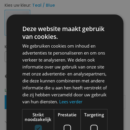
Kies uw kleur:
Teal / Blue
Deze website maakt gebruik
van cookies.
We gebruiken cookies om inhoud en
Kies uw maat:
OS
advertenties te personaliseren en om ons
OS
verkeer te analyseren. We delen ook
informatie over uw gebruik van onze site
met onze advertentie- en analysepartners,
€ 22,00
die deze kunnen combineren met andere
informatie die u aan hen heeft verstrekt of
Levering 2-3 Werkdagen
die zij hebben verzameld door uw gebruik
van hun diensten.
Lees verder
Toevoegen Aan Mandje
Strikt
Prestatie
Targeting
Gratis verzending in België
noodzakelijk
Vanaf €75,00