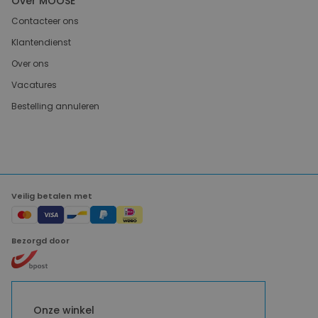
Over MOOSE
Contacteer ons
Klantendienst
Over ons
Vacatures
Bestelling annuleren
Veilig betalen met
Bezorgd door
Onze winkel