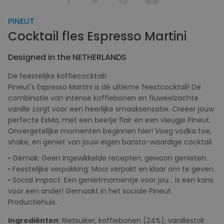
PINEUT
Cocktail fles Espresso Martini
Designed in the NETHERLANDS
De feestelijke koffiecocktail!
Pineut's Espresso Martini is dé ultieme feestcocktail! De
combinatie van intense koffiebonen en fluweelzachte
vanille zorgt voor een heerlijke smaaksensatie. Creëer jouw
perfecte EsMa, met een beetje flair en een vleugje Pineut.
Onvergetelijke momenten beginnen hier! Voeg vodka toe,
shake, en geniet van jouw eigen barista-waardige cocktail.
• Gemak: Geen ingewikkelde recepten, gewoon genieten.
• Feestelijke verpakking: Mooi verpakt en klaar om te geven.
• Social impact: Een genietmomentje voor jou... is een kans
voor een ander! Gemaakt in het sociale Pineut
Productiehuis.
Ingrediënten
: Rietsuiker, koffiebonen (24%), vanillestok