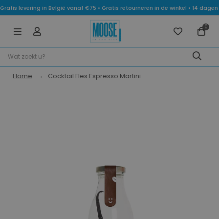
Gratis levering in België vanaf €75 • Gratis retourneren in de winkel • 14 dag
0
Home
Cocktail Fles Espresso Martini