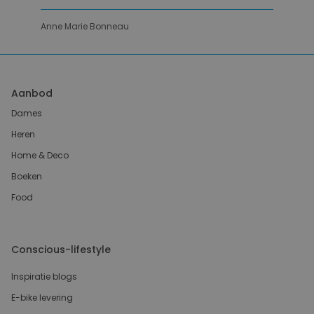
Anne Marie Bonneau
Aanbod
Dames
Heren
Home & Deco
Boeken
Food
Conscious-lifestyle
Inspiratie blogs
E-bike levering