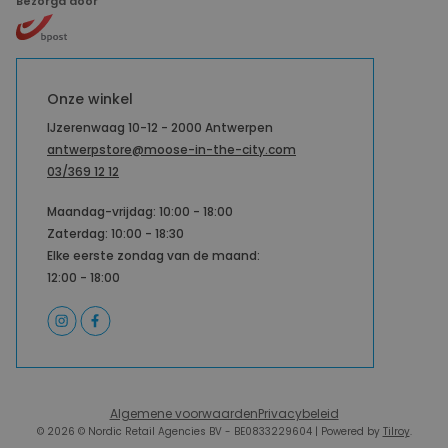
Bezorgd door
Onze winkel
IJzerenwaag 10-12 - 2000 Antwerpen
antwerpstore@moose-in-the-city.com
03/369 12 12
Maandag-vrijdag: 10:00 - 18:00
Zaterdag: 10:00 - 18:30
Elke eerste zondag van de maand:
12:00 - 18:00
Algemene voorwaarden
Privacybeleid
© 2026 © Nordic Retail Agencies BV - BE0833229604 | Powered by
Tilroy
.