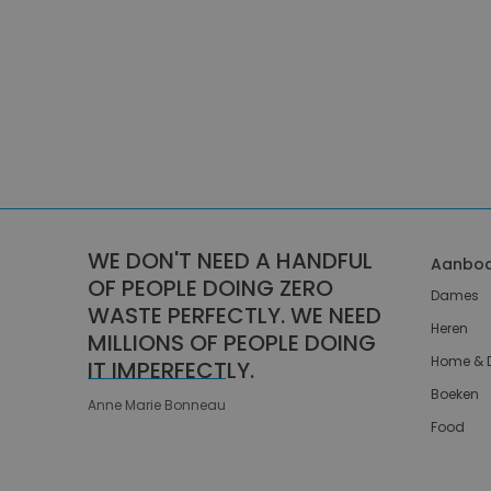
WE DON'T NEED A HANDFUL
Aanbo
OF PEOPLE DOING ZERO
Dames
WASTE PERFECTLY. WE NEED
Heren
MILLIONS OF PEOPLE DOING
Home & 
IT IMPERFECTLY.
Boeken
Anne Marie Bonneau
Food