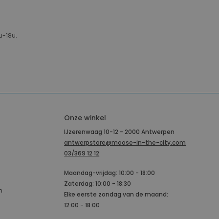
u-18u.
Onze winkel
IJzerenwaag 10-12 - 2000 Antwerpen
antwerpstore@moose-in-the-city.com
03/369 12 12
Maandag-vrijdag: 10:00 - 18:00
Zaterdag: 10:00 - 18:30
n
Elke eerste zondag van de maand:
12:00 - 18:00