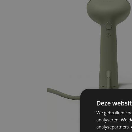
Deze websit
We gebruiken coo
analyseren. We de
analysepartners,