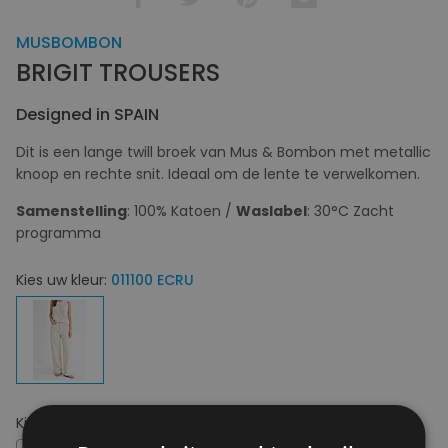
MUSBOMBON
BRIGIT TROUSERS
Designed in SPAIN
Dit is een lange twill broek van Mus & Bombon met metallic
knoop en rechte snit. Ideaal om de lente te verwelkomen.
Samenstelling
: 100% Katoen /
Waslabel
: 30°C Zacht
programma
Kies uw kleur:
011100 ECRU
Kies uw maat:
XS