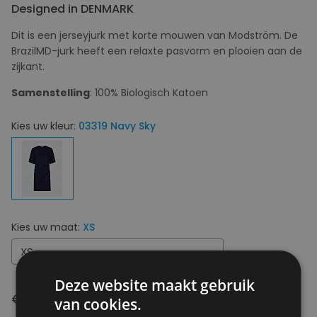
Designed in DENMARK
Dit is een jerseyjurk met korte mouwen van Modström. De
BrazilMD-jurk heeft een relaxte pasvorm en plooien aan de
zijkant.
Samenstelling
: 100% Biologisch Katoen
Kies uw kleur:
03319 Navy Sky
Kies uw maat:
XS
XS
Deze website maakt gebruik
€ 59,95
van cookies.