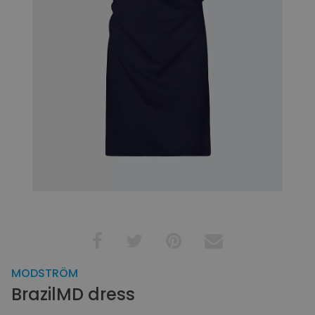
MODSTRÖM
BrazilMD dress