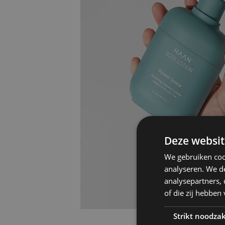
Deze websit
We gebruiken coo
analyseren. We de
analysepartners,
of die zij hebbe
Strikt noodzak