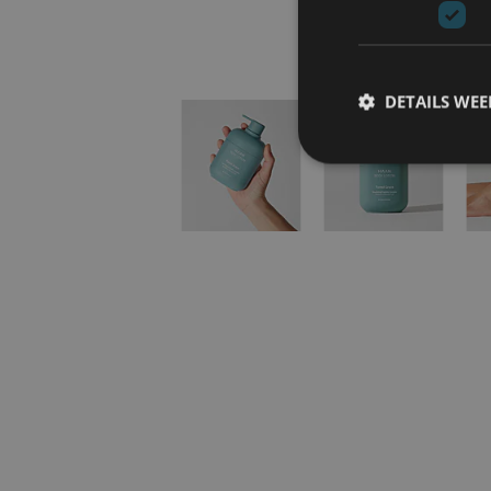
DETAILS WE