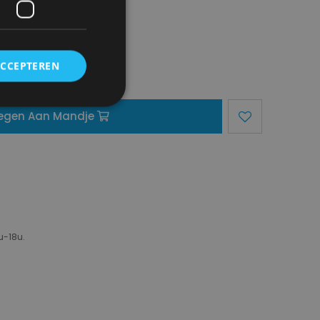
ACCEPTEREN
egen Aan Mandje
u-18u.