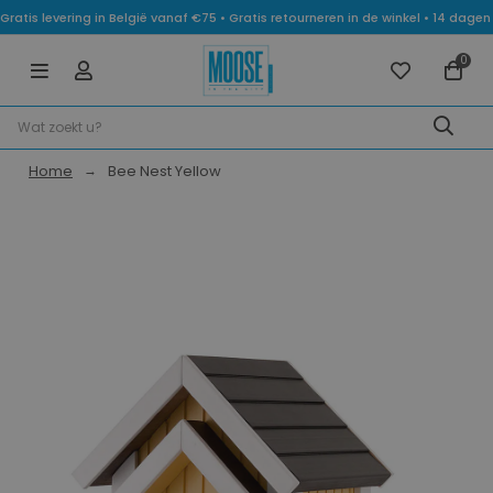
Gratis levering in België vanaf €75 • Gratis retourneren in de winkel • 14 dag
0
Home
Bee Nest Yellow