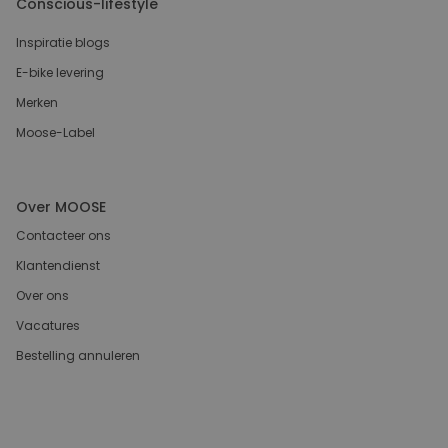
Conscious-lifestyle
Inspiratie blogs
E-bike levering
Merken
Moose-Label
Over MOOSE
Contacteer ons
Klantendienst
Over ons
Vacatures
Bestelling annuleren