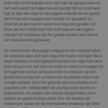
zoek naar stuifmeel dat ze in één van de gaatjes waar ze
het nest wenst te maken bij een brengt. Bij het stuifmeel
legt ze dan een eitje en vervolgens metselt ze het gaatje
dicht met een mengsel van modder en speeksel. Zo
ontstaat er een kamer waarin het eitje kan groeien tot
larve, die zich voedt met het stuifmeel en vervolgens
verpopt tot volwassen bij. Per gaatje worden een aantal
van deze kamers gebouwd.
Zo overwinteren de poppen veilig en in het voorjaar bijten
de verpopte bijen zich een weg naar buiten. De bijen die in
deze nestkast worden geboren komen ook vaak naar deze
kast terug om er zelf ook hun eitjes in onder te brengen en
zo begint de cyclus opnieuw en kunt u rekenen op een
goede bestuiving van uw bloemen en planten vanaf het
vroege voorjaar. Door het gebruik van insecticiden is de
populatie van solitaire bijen de voorbije jaren drastisch
afgenomen. Ze worden van nature aangetrokken door
spleten en gaten in hout, maar door de aanleg van
modernere tuinen en de intensievere landbouw zijn deze