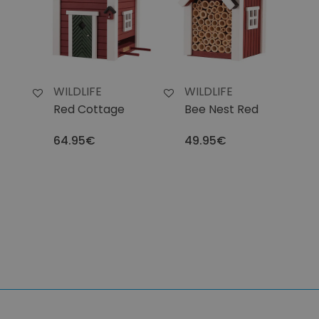
WILDLIFE
WILDLIFE
Red Cottage
Bee Nest Red
64.95€
49.95€