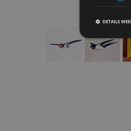
DETAILS WE