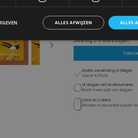
OS
ERGEVEN
ALLES AFWIJZEN
ALLES 
€ 17,95
Levering 2-3 Werkdagen
Next
Toevo
Gratis verzending in België
Vanaf €75,00
14 dagen om te retourneren
Nooit meer spijt van krijgen
Click en Collect
Afhalen in de winkel tussen 10