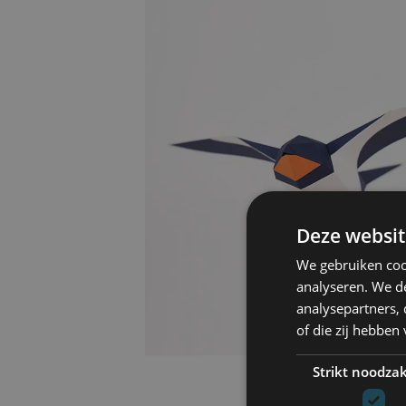
Deze websit
We gebruiken coo
analyseren. We de
analysepartners,
of die zij hebbe
Strikt noodzak