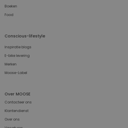
Boeken
Food
Conscious-lifestyle
Inspiratie blogs
E-bike levering
Merken
Moose-Label
Over MOOSE
Contacteer ons
Klantendienst
Over ons
Vacatures