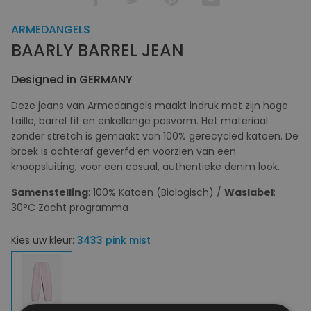
ARMEDANGELS
BAARLY BARREL JEAN
Designed in GERMANY
Deze jeans van Armedangels maakt indruk met zijn hoge
taille, barrel fit en enkellange pasvorm. Het materiaal
zonder stretch is gemaakt van 100% gerecycled katoen. De
broek is achteraf geverfd en voorzien van een
knoopsluiting, voor een casual, authentieke denim look.
Samenstelling
: 100% Katoen (Biologisch) /
Waslabel
:
30°C Zacht programma
Kies uw kleur:
3433 pink mist