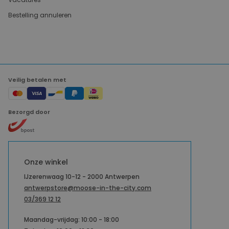
Bestelling annuleren
Veilig betalen met
Bezorgd door
Onze winkel
IJzerenwaag 10-12 - 2000 Antwerpen
antwerpstore@moose-in-the-city.com
03/369 12 12
Maandag-vrijdag: 10:00 - 18:00