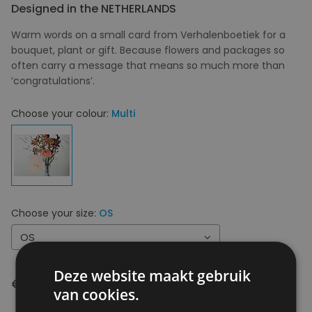
Designed in the NETHERLANDS
Warm words on a small card from Verhalenboetiek for a
bouquet, plant or gift. Because flowers and packages so
often carry a message that means so much more than
‘congratulations’.
Choose your colour:
Multi
Choose your size:
OS
OS
Deze website maakt gebruik
€ 2,00
van cookies.