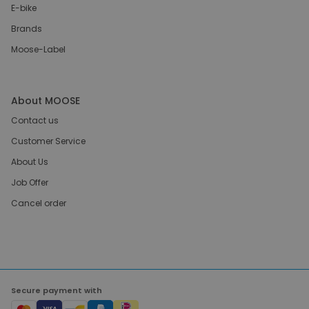
E-bike
Brands
Moose-Label
About MOOSE
Contact us
Customer Service
About Us
Job Offer
Cancel order
Secure payment with