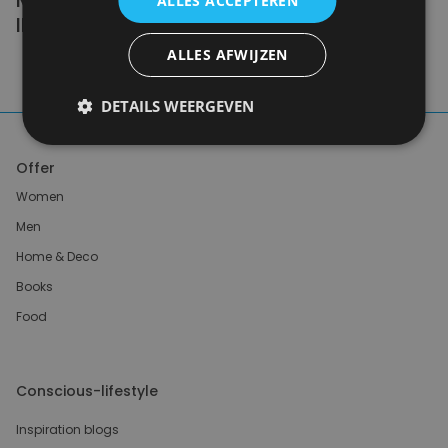
ALLES ACCEPTEREN
IMPERFECTLY.
ALLES AFWIJZEN
Anne Marie Bonneau
DETAILS WEERGEVEN
Offer
Women
Men
Home & Deco
Books
Food
Conscious-lifestyle
Inspiration blogs